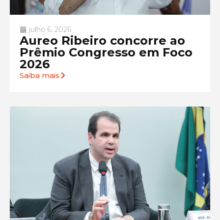
julho 6, 2026
Aureo Ribeiro concorre ao
Prêmio Congresso em Foco
2026
Saiba mais