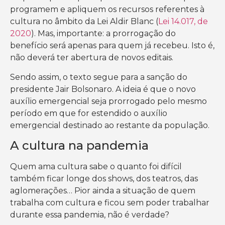
programem e apliquem os recursos referentes à
cultura no âmbito da Lei Aldir Blanc (
Lei 14.017, de
2020
). Mas, importante: a prorrogação do
benefício será apenas para quem já recebeu. Isto é,
não deverá ter abertura de novos editais.
Sendo assim, o texto segue para a sanção do
presidente Jair Bolsonaro. A ideia é que o novo
auxílio emergencial seja prorrogado pelo mesmo
período em que for estendido o auxílio
emergencial destinado ao restante da população.
A cultura na pandemia
Quem ama cultura sabe o quanto foi difícil
também ficar longe dos shows, dos teatros, das
aglomerações… Pior ainda a situação de quem
trabalha com cultura e ficou sem poder trabalhar
durante essa pandemia, não é verdade?