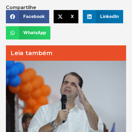
Compartilhe
Facebook
X
LinkedIn
WhatsApp
Leia também