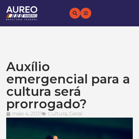
Auxílio
emergencial para a
cultura será
prorrogado?
maio 4, 2021
Cultura
,
Geral