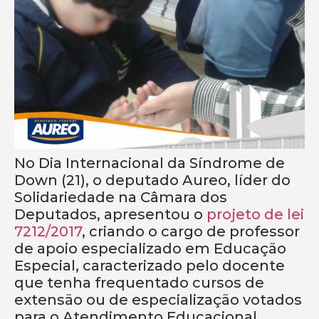
No Dia Internacional da Síndrome de
Down (21), o deputado Aureo, líder do
Solidariedade na Câmara dos
Deputados, apresentou o
projeto de lei
7212/2017
, criando o cargo de professor
de apoio especializado em Educação
Especial, caracterizado pelo docente
que tenha frequentado cursos de
extensão ou de especialização votados
para o Atendimento Educacional