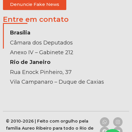
Denuncie Fake News
Entre em contato
Brasília
Câmara dos Deputados
Anexo IV – Gabinete 212
Rio de Janeiro
Rua Enock Pinheiro, 37
Vila Campanaro – Duque de Caxias
© 2010-2026 | Feito com orgulho pela
família Aureo Ribeiro para todo o Rio de