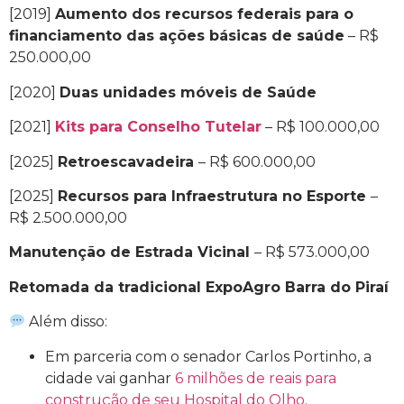
[2019]
Aumento dos recursos federais para o
financiamento das ações básicas de saúde
– R$
250.000,00
[2020]
Duas unidades móveis de Saúde
[2021]
Kits para Conselho Tutelar
– R$ 100.000,00
[2025]
Retroescavadeira
– R$ 600.000,00
[2025]
Recursos para Infraestrutura no Esporte
–
R$ 2.500.000,00
Manutenção de Estrada Vicinal
– R$ 573.000,00
Retomada da tradicional ExpoAgro Barra do Piraí
Além disso:
Em parceria com o senador Carlos Portinho, a
cidade vai ganhar
6 milhões de reais para
construção de seu Hospital do Olho
.