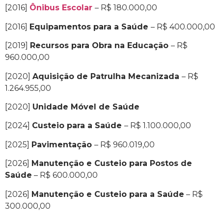
[2016]
Ônibus Escolar
– R$ 180.000,00
[2016]
Equipamentos para a Saúde
– R$ 400.000,00
[2019]
Recursos para Obra na Educação
– R$
960.000,00
[2020]
Aquisição de Patrulha Mecanizada
– R$
1.264.955,00
[2020]
Unidade Móvel de Saúde
[2024]
Custeio para a Saúde
– R$ 1.100.000,00
[2025]
Pavimentação
– R$ 960.019,00
[2026]
Manutenção e Custeio para Postos de
Saúde
– R$ 600.000,00
[2026]
Manutenção e Custeio para a Saúde
– R$
300.000,00