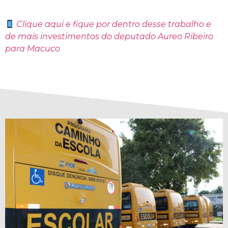
Clique aqui
e fique por dentro desse trabalho e
de mais investimentos do deputado Aureo Ribeiro
para Macuco