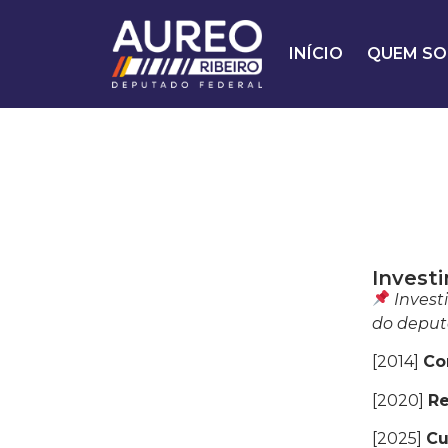
INÍCIO
QUEM SO
Invest
Invest
do deputa
[2014]
Co
[2020]
R
[2025]
Cu