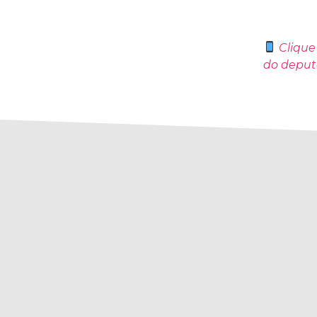
Clique
do deput