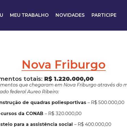
U
MEU TRABALHO
NOVIDADES
PARTICIPE
Nova Friburgo
imentos totais:
R$ 1.220.000,00
imentos que chegaram em Nova Friburgo através do
do federal Aureo Ribeiro:
nstrução de quadras poliesportivas
– R$ 500.000,00
ecursos da CONAB
– R$ 320.000,00
steio para a assistência social
– R$ 400.000,00