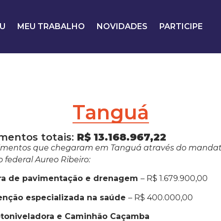
U
MEU TRABALHO
NOVIDADES
PARTICIPE
Tanguá
imentos totais:
R$ 13.168.967,22
imentos que chegaram em Tanguá através do mandat
federal Aureo Ribeiro:
ra de pavimentação e drenagem
– R$ 1.679.900,00
enção especializada na saúde
– R$ 400.000,00
toniveladora e Caminhão Caçamba