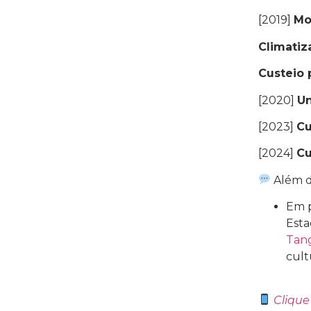
[2019]
Mo
Climatiz
Custeio 
[2020]
Un
[2023]
Cu
[2024]
Cu
Além d
Em p
Esta
Tan
cult
Clique