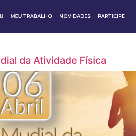
U
MEU TRABALHO
NOVIDADES
PARTICIPE
dial da Atividade Física