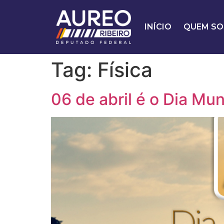
INÍCIO
QUEM SO
Tag:
Física
06 de abril é o Dia Mun