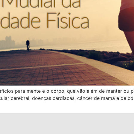
nefícios para mente e o corpo, que vão além de manter ou p
cular cerebral, doenças cardíacas, câncer de mama e de có