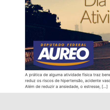
A prática de alguma atividade física traz be
reduz os riscos de hipertensão, acidente vas
Além de reduzir a ansiedade, o estresse, […]