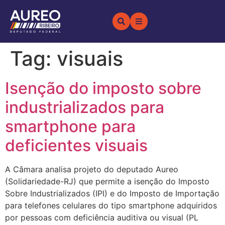
Tag:
visuais
Isenção do imposto sobre
industrializados para
smartphone para
deficientes visuais
A Câmara analisa projeto do deputado Aureo
(Solidariedade-RJ) que permite a isenção do Imposto
Sobre Industrializados (IPI) e do Imposto de Importação
para telefones celulares do tipo smartphone adquiridos
por pessoas com deficiência auditiva ou visual (PL