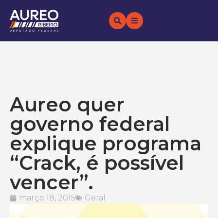
Aureo quer
governo federal
explique programa
“Crack, é possível
vencer”.
março 18, 2015
Geral