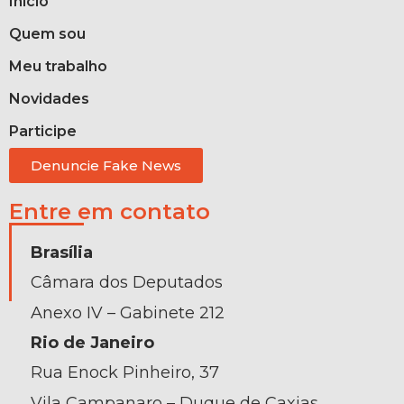
Início
Quem sou
Meu trabalho
Novidades
Participe
Denuncie Fake News
Entre em contato
Brasília
Câmara dos Deputados
Anexo IV – Gabinete 212
Rio de Janeiro
Rua Enock Pinheiro, 37
Vila Campanaro – Duque de Caxias