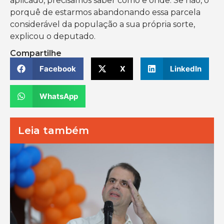
aplicado, precisamos saber como e onde. Se não, o
porquê de estarmos abandonando essa parcela
considerável da população a sua própria sorte,
explicou o deputado.
Compartilhe
Facebook
X
LinkedIn
WhatsApp
Leia também