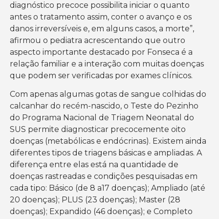
diagnóstico precoce possibilita iniciar o quanto
antes o tratamento assim, conter o avanço e os
danos irreversíveis e, em alguns casos, a morte”,
afirmou o pediatra acrescentando que outro
aspecto importante destacado por Fonseca é a
relação familiar e a interação com muitas doenças
que podem ser verificadas por exames clínicos.
Com apenas algumas gotas de sangue colhidas do
calcanhar do recém-nascido, o Teste do Pezinho
do Programa Nacional de Triagem Neonatal do
SUS permite diagnosticar precocemente oito
doenças (metabólicas e endócrinas). Existem ainda
diferentes tipos de triagens básicas e ampliadas. A
diferença entre elas está na quantidade de
doenças rastreadas e condições pesquisadas em
cada tipo: Básico (de 8 a17 doenças); Ampliado (até
20 doenças); PLUS (23 doenças); Master (28
doenças); Expandido (46 doenças); e Completo