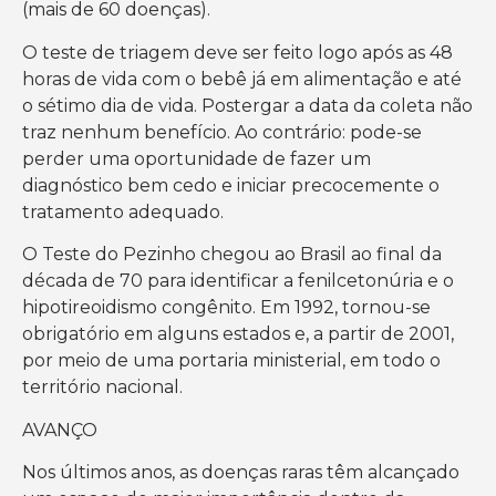
(mais de 60 doenças).
O teste de triagem deve ser feito logo após as 48
horas de vida com o bebê já em alimentação e até
o sétimo dia de vida. Postergar a data da coleta não
traz nenhum benefício. Ao contrário: pode-se
perder uma oportunidade de fazer um
diagnóstico bem cedo e iniciar precocemente o
tratamento adequado.
O Teste do Pezinho chegou ao Brasil ao final da
década de 70 para identificar a fenilcetonúria e o
hipotireoidismo congênito. Em 1992, tornou-se
obrigatório em alguns estados e, a partir de 2001,
por meio de uma portaria ministerial, em todo o
território nacional.
AVANÇO
Nos últimos anos, as doenças raras têm alcançado