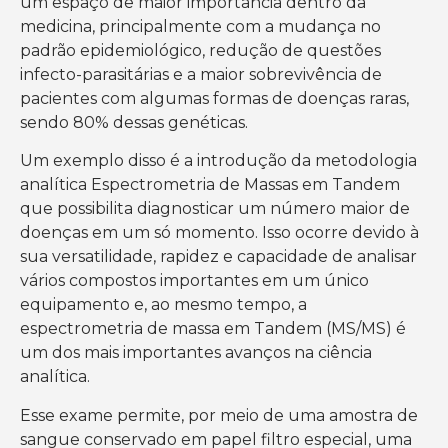
um espaço de maior importância dentro da
medicina, principalmente com a mudança no
padrão epidemiológico, redução de questões
infecto-parasitárias e a maior sobrevivência de
pacientes com algumas formas de doenças raras,
sendo 80% dessas genéticas.
Um exemplo disso é a introdução da metodologia
analítica Espectrometria de Massas em Tandem
que possibilita diagnosticar um número maior de
doenças em um só momento. Isso ocorre devido à
sua versatilidade, rapidez e capacidade de analisar
vários compostos importantes em um único
equipamento e, ao mesmo tempo, a
espectrometria de massa em Tandem (MS/MS) é
um dos mais importantes avanços na ciência
analítica.
Esse exame permite, por meio de uma amostra de
sangue conservado em papel filtro especial, uma