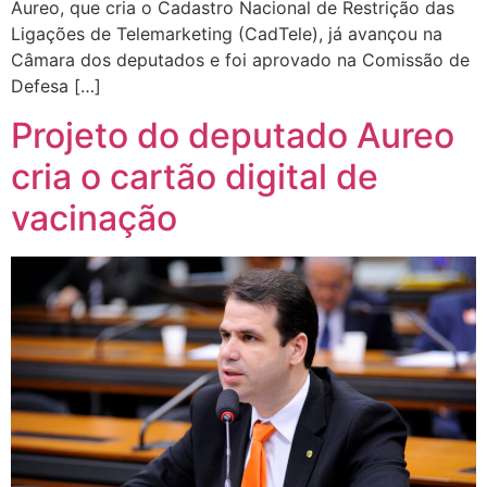
Aureo, que cria o Cadastro Nacional de Restrição das
Ligações de Telemarketing (CadTele), já avançou na
Câmara dos deputados e foi aprovado na Comissão de
Defesa […]
Projeto do deputado Aureo
cria o cartão digital de
vacinação