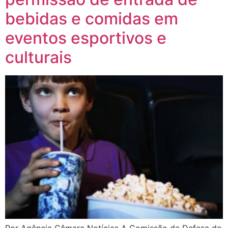
bebidas e comidas em
eventos esportivos e
culturais
Por Agência Câmara Notícias A Comissão de Defesa do