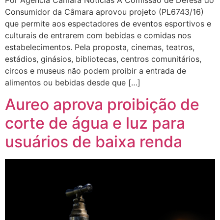
Consumidor da Câmara aprovou projeto (PL6743/16)
que permite aos espectadores de eventos esportivos e
culturais de entrarem com bebidas e comidas nos
estabelecimentos. Pela proposta, cinemas, teatros,
estádios, ginásios, bibliotecas, centros comunitários,
circos e museus não podem proibir a entrada de
alimentos ou bebidas desde que […]
Aureo aprova proibição de
corte de água e luz para
usuários de baixa renda