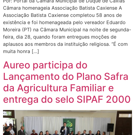
Por: Portal da Câmara Municipal de Duque de Caxias
Câmara homenageia Associação Batista Caxiense A
Associação Batista Caxiense completou 58 anos de
existência e foi homenageada pelo vereador Eduardo
Moreira (PT) na Câmara Municipal na noite de segunda-
feira, dia 28, quando foram entregues moções de
aplausos aos membros da instituição religiosa. “É com
muita honra […]
Aureo participa do
Lançamento do Plano Safra
da Agricultura Familiar e
entrega do selo SIPAF 2000