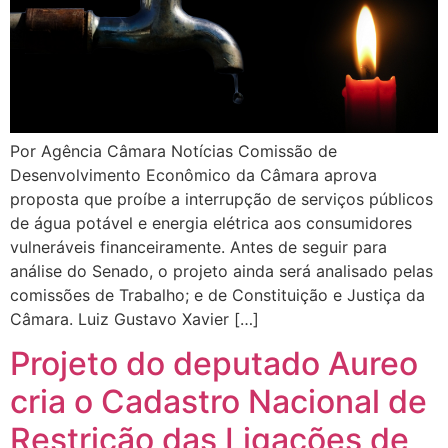
Por Agência Câmara Notícias Comissão de
Desenvolvimento Econômico da Câmara aprova
proposta que proíbe a interrupção de serviços públicos
de água potável e energia elétrica aos consumidores
vulneráveis financeiramente. Antes de seguir para
análise do Senado, o projeto ainda será analisado pelas
comissões de Trabalho; e de Constituição e Justiça da
Câmara. Luiz Gustavo Xavier […]
Projeto do deputado Aureo
cria o Cadastro Nacional de
Restrição das Ligações de