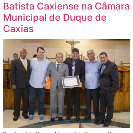
Batista Caxiense na Câmara
Municipal de Duque de
Caxias