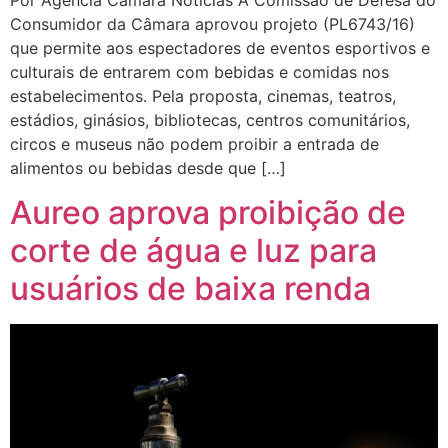
Consumidor da Câmara aprovou projeto (PL6743/16)
que permite aos espectadores de eventos esportivos e
culturais de entrarem com bebidas e comidas nos
estabelecimentos. Pela proposta, cinemas, teatros,
estádios, ginásios, bibliotecas, centros comunitários,
circos e museus não podem proibir a entrada de
alimentos ou bebidas desde que […]
Aureo aprova proibição de
corte de água e luz para
usuários de baixa renda