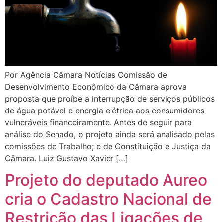
Por Agência Câmara Notícias Comissão de
Desenvolvimento Econômico da Câmara aprova
proposta que proíbe a interrupção de serviços públicos
de água potável e energia elétrica aos consumidores
vulneráveis financeiramente. Antes de seguir para
análise do Senado, o projeto ainda será analisado pelas
comissões de Trabalho; e de Constituição e Justiça da
Câmara. Luiz Gustavo Xavier […]
Projeto do deputado Aureo
cria o Cadastro Nacional de
Restrição das Ligações de