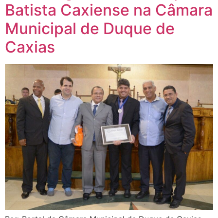
Batista Caxiense na Câmara
Municipal de Duque de
Caxias