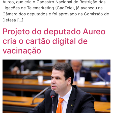
Aureo, que cria o Cadastro Nacional de Restrição das
Ligações de Telemarketing (CadTele), já avançou na
Câmara dos deputados e foi aprovado na Comissão de
Defesa […]
Projeto do deputado Aureo
cria o cartão digital de
vacinação