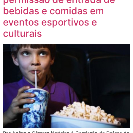
bebidas e comidas em
eventos esportivos e
culturais
Por Agência Câmara Notícias A Comissão de Defesa do