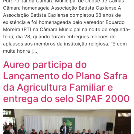
Por: Portal da Câmara Municipal de Duque de Caxias
Câmara homenageia Associação Batista Caxiense A
Associação Batista Caxiense completou 58 anos de
existência e foi homenageada pelo vereador Eduardo
Moreira (PT) na Câmara Municipal na noite de segunda-
feira, dia 28, quando foram entregues moções de
aplausos aos membros da instituição religiosa. “É com
muita honra […]
Aureo participa do
Lançamento do Plano Safra
da Agricultura Familiar e
entrega do selo SIPAF 2000