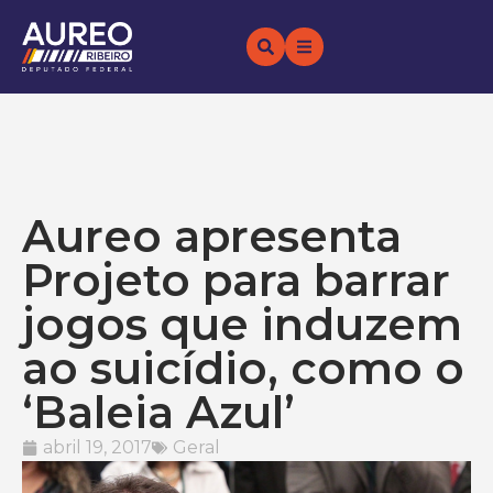
Aureo apresenta
Projeto para barrar
jogos que induzem
ao suicídio, como o
‘Baleia Azul’
abril 19, 2017
Geral