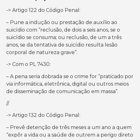
-> Artigo 122 do Código Penal:
– Pune a indução ou prestação de auxílio ao
suicídio com “reclusão, de dois a seis anos, se o
suicídio se consuma; ou reclusão, de um a três
anos, se da tentativa de suicídio resulta lesão
corporal de natureza grave”.
-> Com o PL 7430:
– A pena seria dobrada se o crime for “praticado por
via informática, eletrônica, digital ou outros meios
de disseminação de comunicação em massa”.
//
-> Artigo 132 do Código Penal:
– Prevê detenção de três meses a um ano a quem
“expôr a vida ou a saúde de outrem a perigo direto