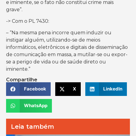
e iminente, se o fato não constitui crime mais
grave”.
-> Com o PL 7430:
– “Na mesma pena incorre quem induzir ou
instigar alguém, utilizando-se de meios
informáticos, eletrônicos e digitais de disseminação
de comunicação em massa, a mutilar-se ou expor-
se a perigo de vida ou de saúde direto ou
iminente.”
Compartilhe
Facebook
X
LinkedIn
WhatsApp
Leia também