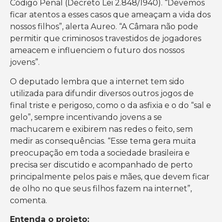
Código Penal (Decreto Lei 2.848/1940). “Devemos
ficar atentos a esses casos que ameaçam a vida dos
nossos filhos”, alerta Aureo. “A Câmara não pode
permitir que criminosos travestidos de jogadores
ameacem e influenciem o futuro dos nossos
jovens”.
O deputado lembra que a internet tem sido
utilizada para difundir diversos outros jogos de
final triste e perigoso, como o da asfixia e o do “sal e
gelo”, sempre incentivando jovens a se
machucarem e exibirem nas redes o feito, sem
medir as consequências. “Esse tema gera muita
preocupação em toda a sociedade brasileira e
precisa ser discutido e acompanhado de perto
principalmente pelos pais e mães, que devem ficar
de olho no que seus filhos fazem na internet”,
comenta.
Entenda o projeto: