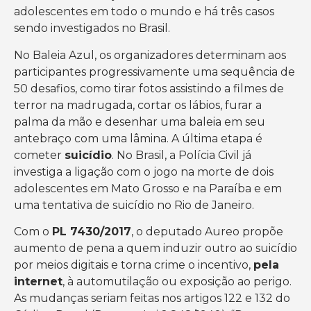
adolescentes em todo o mundo e há três casos
sendo investigados no Brasil.
No Baleia Azul, os organizadores determinam aos
participantes progressivamente uma sequência de
50 desafios, como tirar fotos assistindo a filmes de
terror na madrugada, cortar os lábios, furar a
palma da mão e desenhar uma baleia em seu
antebraço com uma lâmina. A última etapa é
cometer
suicídio
. No Brasil, a Polícia Civil já
investiga a ligação com o jogo na morte de dois
adolescentes em Mato Grosso e na Paraíba e em
uma tentativa de suicídio no Rio de Janeiro.
Com o
PL 7430/2017
, o deputado Aureo propõe
aumento de pena a quem induzir outro ao suicídio
por meios digitais e torna crime o incentivo,
pela
internet
, à automutilação ou exposição ao perigo.
As mudanças seriam feitas nos artigos 122 e 132 do