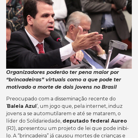
Organizadores poderão ter pena maior por
“brincadeiras” virtuais como a que pode ter
motivado a morte de dois jovens no Brasil
Preocupado com a disseminação recente do
‘
Baleia Azul
’, um jogo que, pela internet, induz
jovens a se automutilarem e até se matarem, o
líder do Solidariedade,
deputado federal Aureo
(RJ), apresentou um projeto de lei que pode inibi-
lo. A “brincadeira” já causou mortes de crianças e