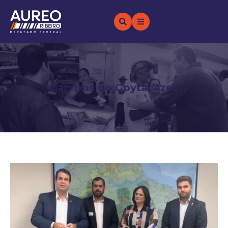
Campos do Goytacazes