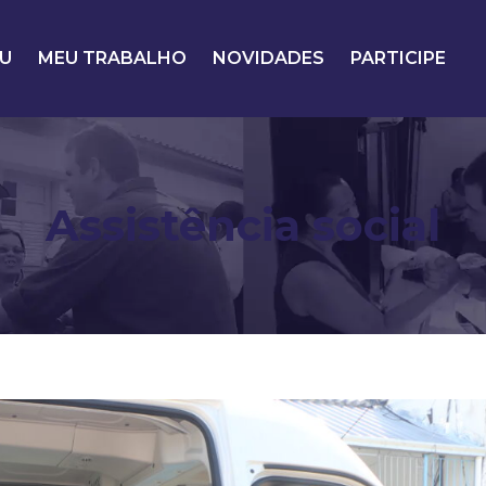
U
MEU TRABALHO
NOVIDADES
PARTICIPE
Assistência social