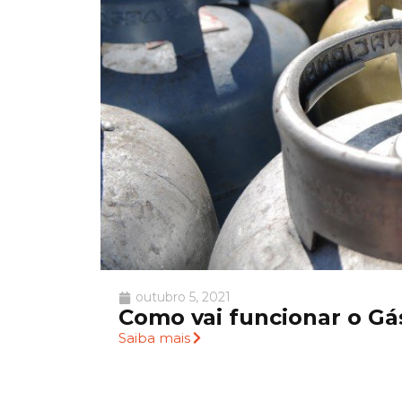
outubro 5, 2021
Como vai funcionar o Gás
Saiba mais