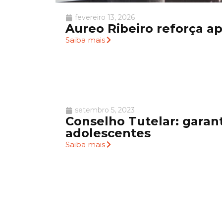
fevereiro 13, 2026
Aureo Ribeiro reforça apo
Saiba mais
setembro 5, 2023
Conselho Tutelar: garant
adolescentes
Saiba mais