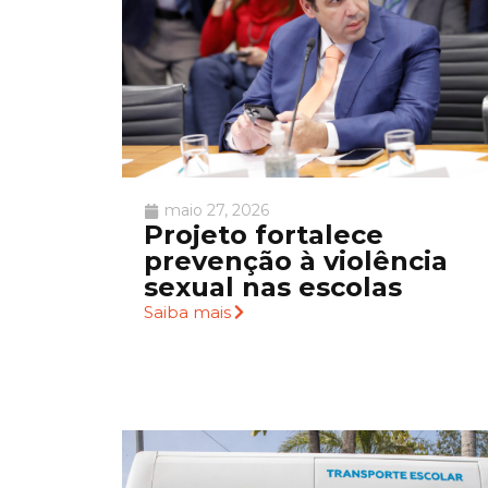
maio 27, 2026
Projeto fortalece
prevenção à violência
sexual nas escolas
Saiba mais