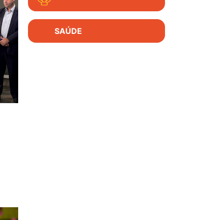
SAÚDE