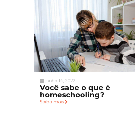
junho 14, 2022
Você sabe o que é
homeschooling?
Saiba mais