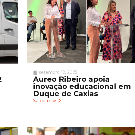
setembro 12, 2025
Aureo Ribeiro apoia
2
inovação educacional em
Duque de Caxias
Saiba mais