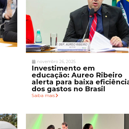
novembro 26, 2025
Investimento em
educação: Aureo Ribeiro
alerta para baixa eficiênci
dos gastos no Brasil
Saiba mais