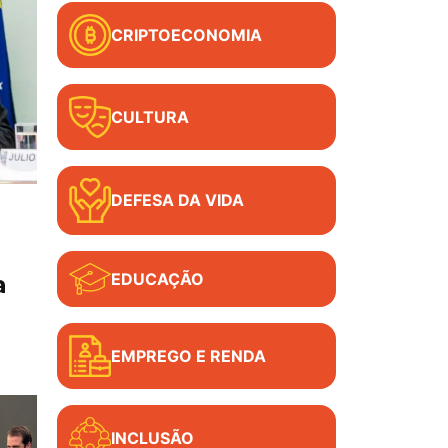
CRIPTOECONOMIA
CULTURA
DEFESA DA VIDA
EDUCAÇÃO
a
EMPREGO E RENDA
INCLUSÃO