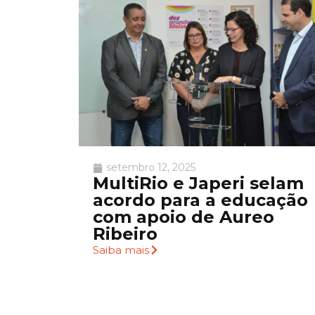
setembro 12, 2025
MultiRio e Japeri selam
acordo para a educação
com apoio de Aureo
Ribeiro
Saiba mais