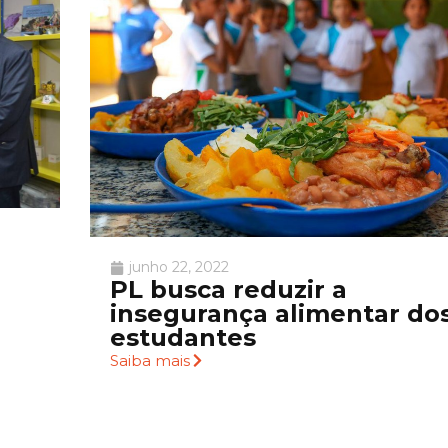
junho 22, 2022
PL busca reduzir a
insegurança alimentar do
estudantes
Saiba mais