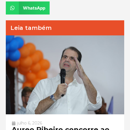
WhatsApp
Leia também
julho 6, 2026
Aureo Ribeiro concorre ao