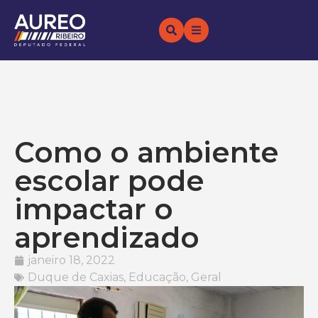
Como o ambiente
escolar pode
impactar o
aprendizado
janeiro 18, 2022
Duque de Caxias
,
Educação
,
Geral