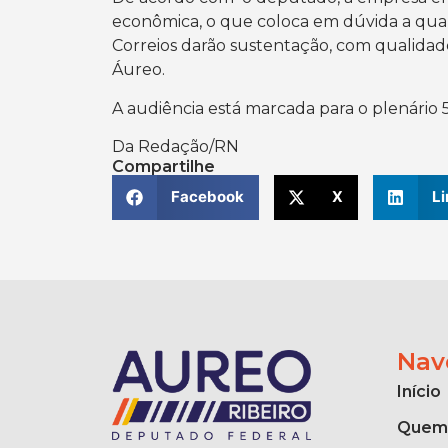
econômica, o que coloca em dúvida a quali
Correios darão sustentação, com qualidad
Áureo.
A audiência está marcada para o plenário 5
Da Redação/RN
Compartilhe
Facebook
X
Li
Nav
Início
Quem