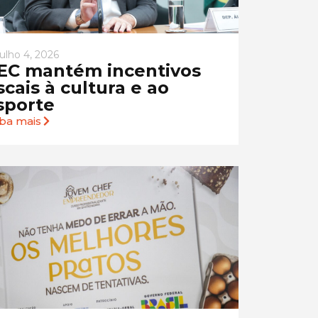
julho 4, 2026
EC mantém incentivos
iscais à cultura e ao
sporte
iba mais