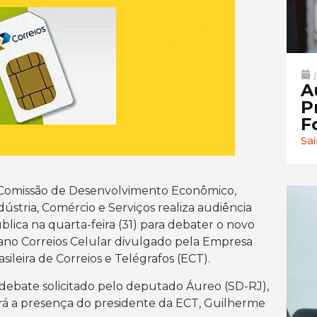
A
P
F
Sa
Comissão de Desenvolvimento Econômico,
dústria, Comércio e Serviços realiza audiência
blica na quarta-feira (31) para debater o novo
ano Correios Celular divulgado pela Empresa
asileira de Correios e Telégrafos (ECT).
debate solicitado pelo deputado Áureo (SD-RJ),
rá a presença do presidente da ECT, Guilherme