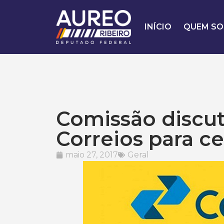
INÍCIO
QUEM SO
Comissão discut
Correios para ce
maio 27, 2017
Geral