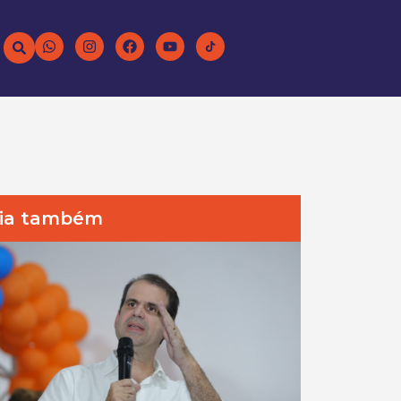
ia também