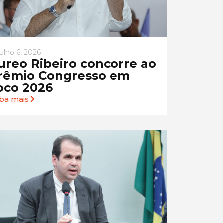
julho 6, 2026
ureo Ribeiro concorre ao
rêmio Congresso em
oco 2026
iba mais