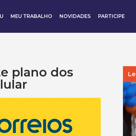
U
MEU TRABALHO
NOVIDADES
PARTICIPE
e plano dos
Le
lular