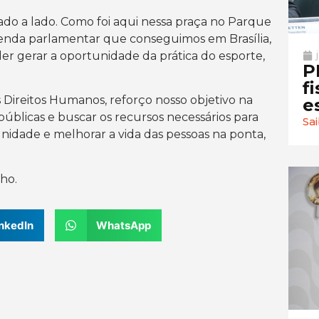
ado a lado. Como foi aqui nessa praça no Parque
menda parlamentar que conseguimos em Brasília,
oder gerar a oportunidade da prática do esporte,
P
f
 Direitos Humanos, reforço nosso objetivo na
e
 públicas e buscar os recursos necessários para
Sa
tunidade e melhorar a vida das pessoas na ponta,
lho.
nkedIn
WhatsApp