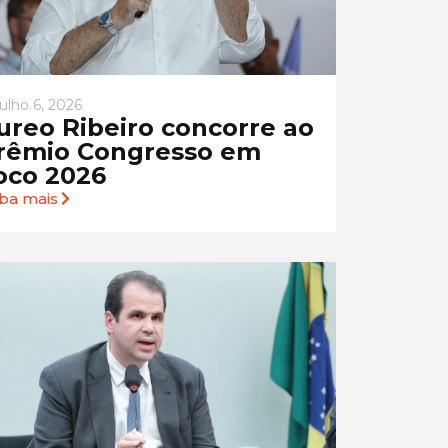
julho 6, 2026
ureo Ribeiro concorre ao
rêmio Congresso em
oco 2026
iba mais