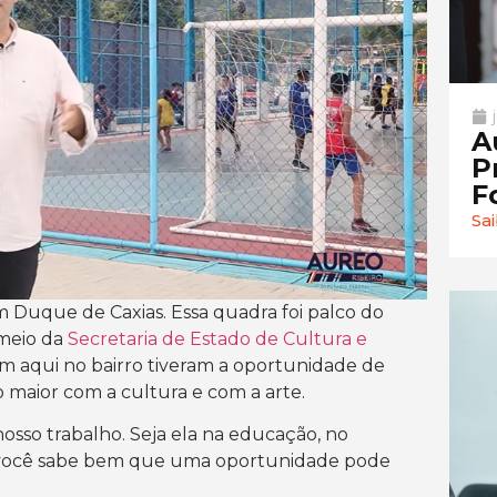
A
P
F
Sa
 Duque de Caxias. Essa quadra foi palco do
meio da
Secretaria de Estado de Cultura e
am aqui no bairro tiveram a oportunidade de
o maior com a cultura e com a arte.
osso trabalho. Seja ela na educação, no
, você sabe bem que uma oportunidade pode