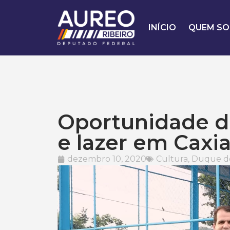
INÍCIO
QUEM SO
Oportunidade de
e lazer em Caxi
dezembro 10, 2020
Cultura
,
Duque de