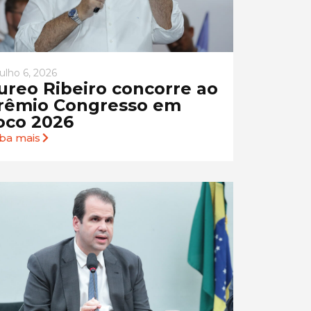
julho 6, 2026
ureo Ribeiro concorre ao
rêmio Congresso em
oco 2026
iba mais