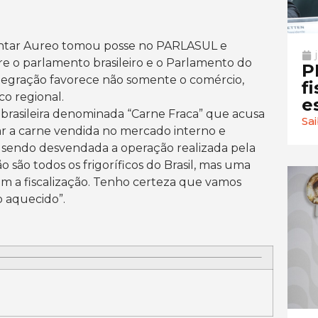
mentar Aureo tomou posse no PARLASUL e
re o parlamento brasileiro e o Parlamento do
P
egração favorece não somente o comércio,
f
o regional.
e
 brasileira denominada “Carne Fraca” que acusa
Sa
r a carne vendida no mercado interno e
 sendo desvendada a operação realizada pela
o são todos os frigoríficos do Brasil, mas uma
 a fiscalização. Tenho certeza que vamos
o aquecido”.