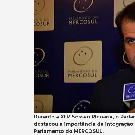
Durante a XLV Sessão Plenária, o Par
destacou a importância da integração 
Parlamento do MERCOSUL.