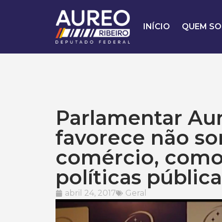
INÍCIO
QUEM SO
Parlamentar Aur
favorece não s
comércio, com
políticas públi
abril 24, 2017
Geral