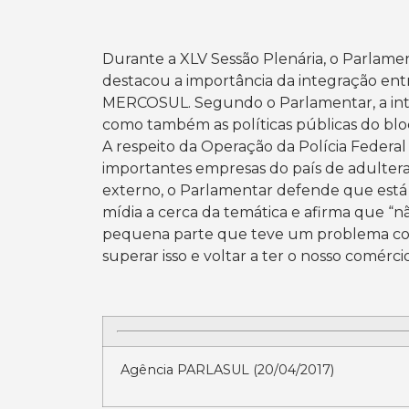
Durante a XLV Sessão Plenária, o Parla
destacou a importância da integração ent
MERCOSUL. Segundo o Parlamentar, a int
como também as políticas públicas do bloc
A respeito da Operação da Polícia Federal
importantes empresas do país de adultera
externo, o Parlamentar defende que está
mídia a cerca da temática e afirma que “nã
pequena parte que teve um problema com
superar isso e voltar a ter o nosso comérci
Agência PARLASUL (20/04/2017)