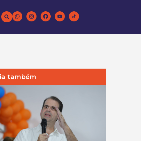
ia também