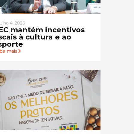
julho 4, 2026
EC mantém incentivos
iscais à cultura e ao
sporte
iba mais