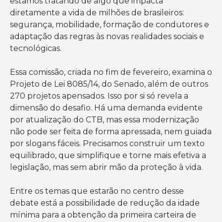
estamos tratando de algo que impacta
diretamente a vida de milhões de brasileiros:
segurança, mobilidade, formação de condutores e
adaptação das regras às novas realidades sociais e
tecnológicas.
Essa comissão, criada no fim de fevereiro, examina o
Projeto de Lei 8085/14, do Senado, além de outros
270 projetos apensados. Isso por si só revela a
dimensão do desafio. Há uma demanda evidente
por atualização do CTB, mas essa modernização
não pode ser feita de forma apressada, nem guiada
por slogans fáceis. Precisamos construir um texto
equilibrado, que simplifique e torne mais efetiva a
legislação, mas sem abrir mão da proteção à vida.
Entre os temas que estarão no centro desse
debate está a possibilidade de redução da idade
mínima para a obtenção da primeira carteira de