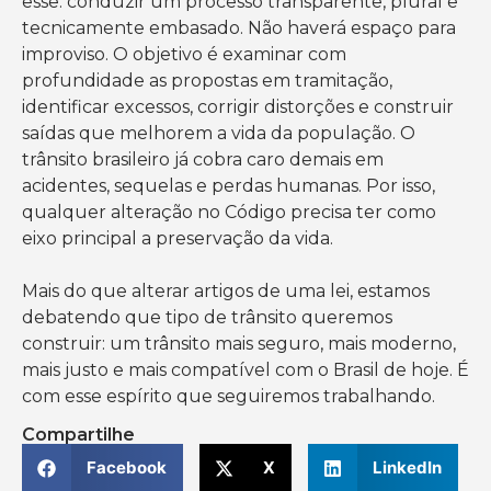
esse: conduzir um processo transparente, plural e
tecnicamente embasado. Não haverá espaço para
improviso. O objetivo é examinar com
profundidade as propostas em tramitação,
identificar excessos, corrigir distorções e construir
saídas que melhorem a vida da população. O
trânsito brasileiro já cobra caro demais em
acidentes, sequelas e perdas humanas. Por isso,
qualquer alteração no Código precisa ter como
eixo principal a preservação da vida.
Mais do que alterar artigos de uma lei, estamos
debatendo que tipo de trânsito queremos
construir: um trânsito mais seguro, mais moderno,
mais justo e mais compatível com o Brasil de hoje. É
com esse espírito que seguiremos trabalhando.
Compartilhe
Facebook
X
LinkedIn