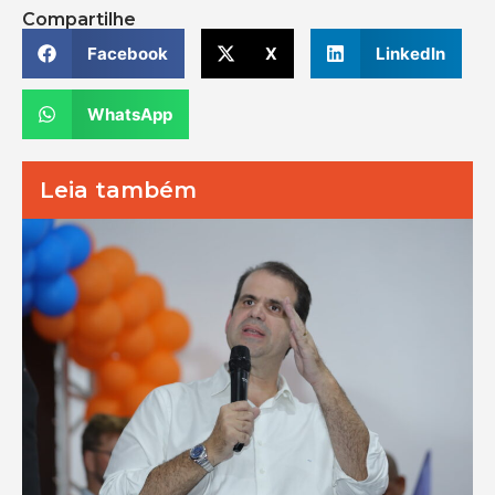
Compartilhe
Facebook
X
LinkedIn
WhatsApp
Leia também