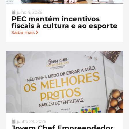
julho 4, 2026
PEC mantém incentivos
fiscais à cultura e ao esporte
Saiba mais
junho 29, 2026
Jovem Chef Empreendedor