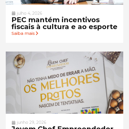
julho 4, 2026
PEC mantém incentivos
fiscais à cultura e ao esporte
Saiba mais
junho 29, 2026
Jovem Chef Empreendedor