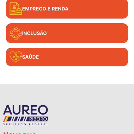
EMPREGO E RENDA
INCLUSÃO
SAÚDE