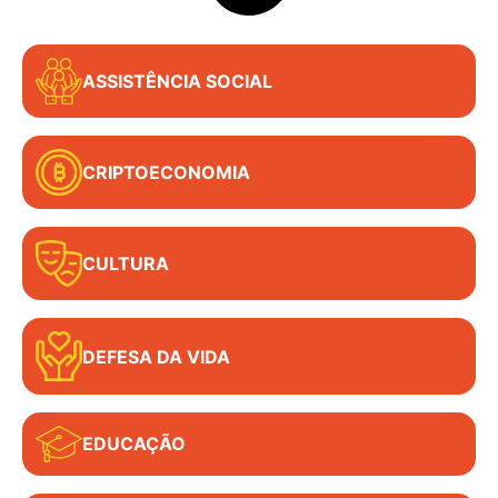
ASSISTÊNCIA SOCIAL
CRIPTOECONOMIA
CULTURA
DEFESA DA VIDA
EDUCAÇÃO