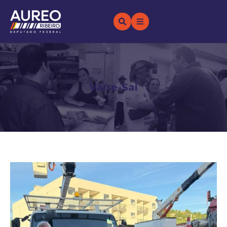
Varre-Sai