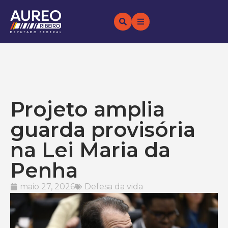
Projeto amplia
guarda provisória
na Lei Maria da
Penha
maio 27, 2026
Defesa da vida