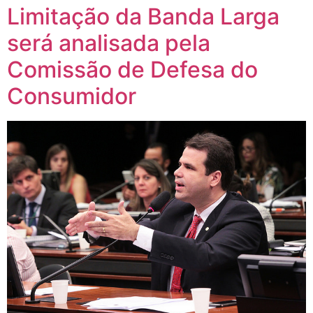
Limitação da Banda Larga
será analisada pela
Comissão de Defesa do
Consumidor