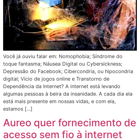
Você já ouviu falar em: Nomophobia; Síndrome do
toque fantasma; Náusea Digital ou Cybersickness;
Depressão do Facebook; Cibercondria, ou hipocondria
digital; Vício de jogos online e Transtorno de
Dependência da Internet? A internet está levando
algumas pessoas à beira da insanidade. A cada dia ela
está mais presente em nossas vidas, e com ela,
estamos […]
Aureo quer fornecimento de
acesso sem fio à internet