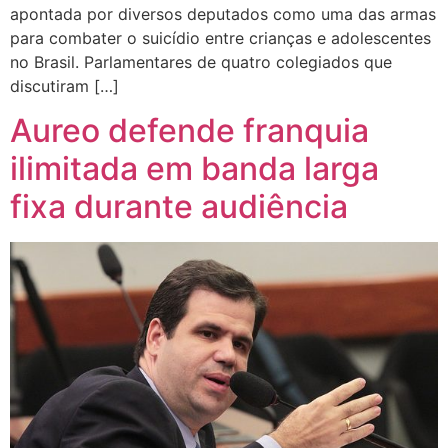
apontada por diversos deputados como uma das armas
para combater o suicídio entre crianças e adolescentes
no Brasil. Parlamentares de quatro colegiados que
discutiram […]
Aureo defende franquia
ilimitada em banda larga
fixa durante audiência