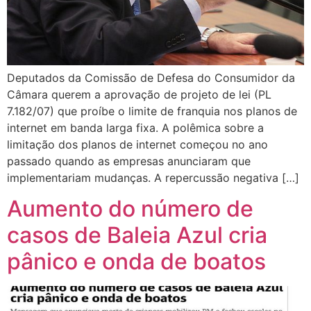
Deputados da Comissão de Defesa do Consumidor da
Câmara querem a aprovação de projeto de lei (PL
7.182/07) que proíbe o limite de franquia nos planos de
internet em banda larga fixa. A polêmica sobre a
limitação dos planos de internet começou no ano
passado quando as empresas anunciaram que
implementariam mudanças. A repercussão negativa […]
Aumento do número de
casos de Baleia Azul cria
pânico e onda de boatos