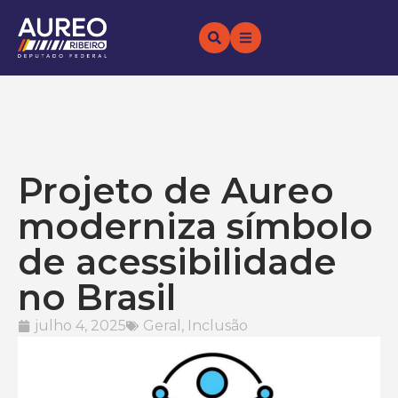
Projeto de Aureo
moderniza símbolo
de acessibilidade
no Brasil
julho 4, 2025
Geral
,
Inclusão