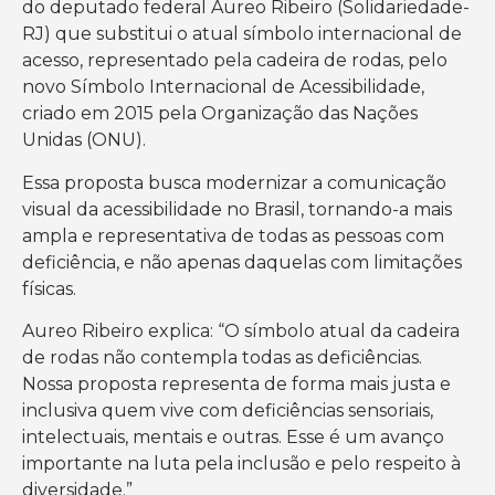
do deputado federal Aureo Ribeiro (Solidariedade-
RJ) que substitui o atual símbolo internacional de
acesso, representado pela cadeira de rodas, pelo
novo Símbolo Internacional de Acessibilidade,
criado em 2015 pela Organização das Nações
Unidas (ONU).
Essa proposta busca modernizar a comunicação
visual da acessibilidade no Brasil, tornando-a mais
ampla e representativa de todas as pessoas com
deficiência, e não apenas daquelas com limitações
físicas.
Aureo Ribeiro explica: “O símbolo atual da cadeira
de rodas não contempla todas as deficiências.
Nossa proposta representa de forma mais justa e
inclusiva quem vive com deficiências sensoriais,
intelectuais, mentais e outras. Esse é um avanço
importante na luta pela inclusão e pelo respeito à
diversidade.”